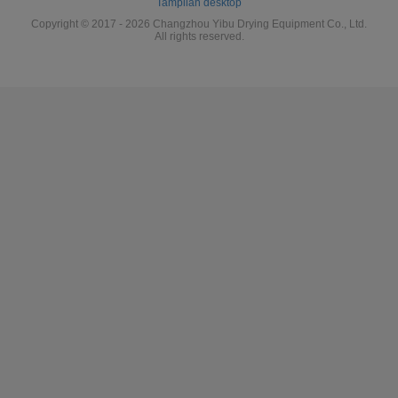
Tampilan desktop
Copyright © 2017 - 2026 Changzhou Yibu Drying Equipment Co., Ltd.
All rights reserved.