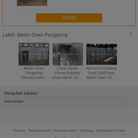
Oven Industri
Terus
Mesin Oven Pengering
Lebih
Mesin Oven
Clean Room
Hot Air Circulating
Sabuk 
Pengering
Pharm Industry
Food Stuff Dryer
Mesin Pe
Sirkulasi Udara
Dryer Mesin Oven
Mesin Oven 100 -
Indus
Panas Untuk
PLC HMI / Button
200 ℃ Suhu
Inframerah
Industri Farmasi /
Control System
Tinggi
Penger
Kimia
Cabai 
Mengubah bahasa
Indonesian
Rumah
|
Tentang kami
|
Hubungi kami
|
Sitemap
|
Kebijakan Privasi