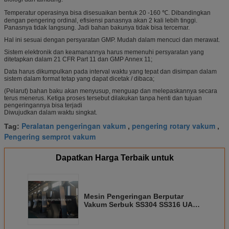
Temperatur operasinya bisa disesuaikan bentuk 20 -160 ℃. Dibandingkan
dengan pengering ordinal, efisiensi panasnya akan 2 kali lebih tinggi.
Panasnya tidak langsung. Jadi bahan bakunya tidak bisa tercemar.
Hal ini sesuai dengan persyaratan GMP. Mudah dalam mencuci dan merawat.
Sistem elektronik dan keamanannya harus memenuhi persyaratan yang
ditetapkan dalam 21 CFR Part 11 dan GMP Annex 11;
Data harus dikumpulkan pada interval waktu yang tepat dan disimpan dalam
sistem dalam format tetap yang dapat dicetak / dibaca;
(Pelarut) bahan baku akan menyusup, menguap dan melepaskannya secara
terus menerus. Ketiga proses tersebut dilakukan tanpa henti dan tujuan
pengeringannya bisa terjadi
Diwujudkan dalam waktu singkat.
Peralatan pengeringan vakum
pengering rotary vakum
Tag:
,
,
Pengering semprot vakum
Dapatkan Harga Terbaik untuk
Mesin Pengeringan Berputar
Vakum Serbuk SS304 SS316 UAP,
MINYAK TERMAL