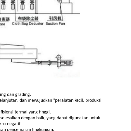
zing dan grading.
rkelanjutan, dan mewujudkan "peralatan kecil, produksi
isiensi termal yang tinggi.
diselesaikan dengan baik, yang dapat digunakan untuk
ro-negatif
pusan pencemaran lingkungan.