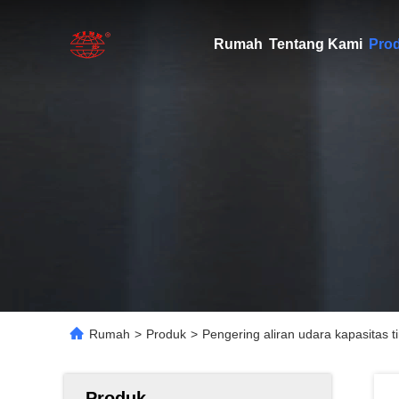
Rumah
Tentang Kami
Pro
Rumah
>
Produk
>
Pengering aliran udara kapasitas t
Produk