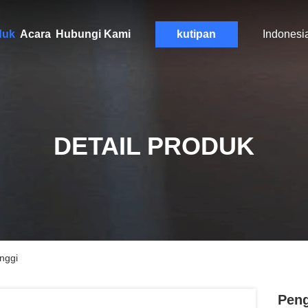
duk
Acara
Hubungi Kami
kutipan
Indonesi
DETAIL PRODUK
inggi
Peng