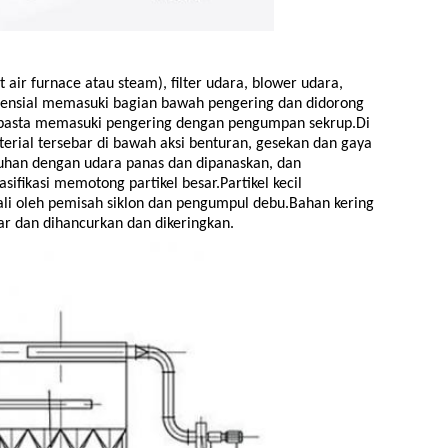
t air furnace atau steam), filter udara, blower udara,
angensial memasuki bagian bawah pengering dan didorong
 pasta memasuki pengering dengan pengumpan sekrup.Di
erial tersebar di bawah aksi benturan, gesekan dan gaya
tuhan dengan udara panas dan dipanaskan, dan
sifikasi memotong partikel besar.Partikel kecil
bali oleh pemisah siklon dan pengumpul debu.Bahan kering
sar dan dihancurkan dan dikeringkan.