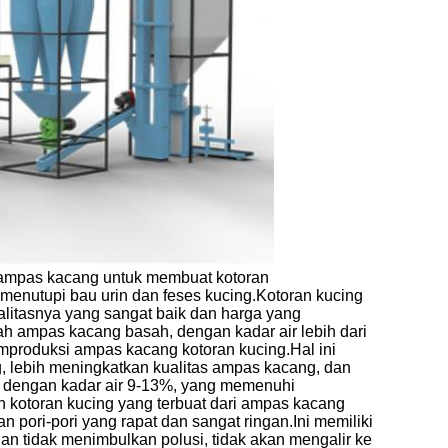
 ampas kacang untuk membuat kotoran
 menutupi bau urin dan feses kucing.Kotoran kucing
ualitasnya yang sangat baik dan harga yang
h ampas kacang basah, dengan kadar air lebih dari
produksi ampas kacang kotoran kucing.Hal ini
 lebih meningkatkan kualitas ampas kacang, dan
 dengan kadar air 9-13%, yang memenuhi
kotoran kucing yang terbuat dari ampas kacang
 pori-pori yang rapat dan sangat ringan.Ini memiliki
an tidak menimbulkan polusi, tidak akan mengalir ke