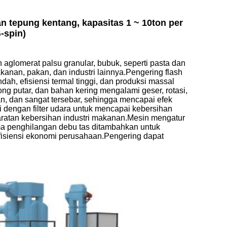
 tepung kentang, kapasitas 1 ~ 10ton per
-spin)
aglomerat palsu granular, bubuk, seperti pasta dan
akanan, pakan, dan industri lainnya.Pengering flash
dah, efisiensi termal tinggi, dan produksi massal
ng putar, dan bahan kering mengalami geser, rotasi,
n, dan sangat tersebar, sehingga mencapai efek
 dengan filter udara untuk mencapai kebersihan
aratan kebersihan industri makanan.Mesin mengatur
ma penghilangan debu tas ditambahkan untuk
efisiensi ekonomi perusahaan.Pengering dapat