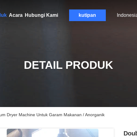
duk
Acara
Hubungi Kami
kutipan
Indonesi
DETAIL PRODUK
uum Dryer Machine Untuk Garam Makanan / Anorganik
Doub