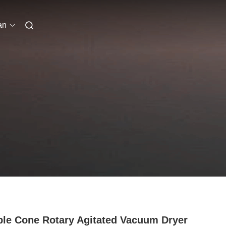
an
le Cone Rotary Agitated Vacuum Dryer