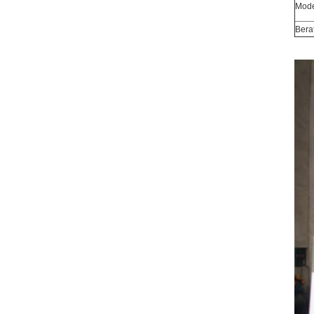
Mode
Berat