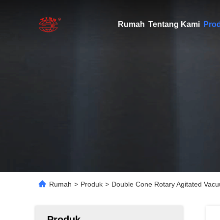
Rumah
Tentang Kami
Pro
Rumah
>
Produk
>
Double Cone Rotary Agitated Vac
Produk