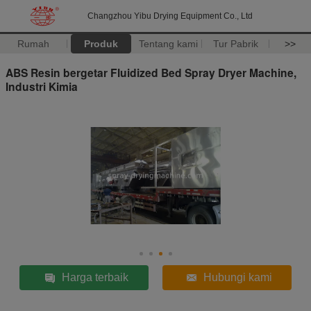
Changzhou Yibu Drying Equipment Co., Ltd
Rumah
Produk
Tentang kami
Tur Pabrik
>>
ABS Resin bergetar Fluidized Bed Spray Dryer Machine,
Industri Kimia
Harga terbaik
Hubungi kami