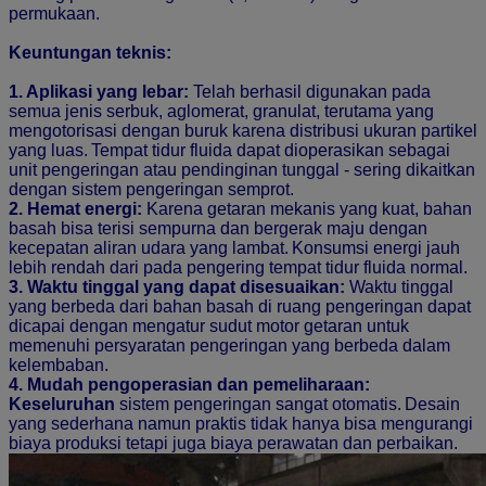
permukaan.
Keuntungan teknis:
1. Aplikasi yang lebar:
Telah berhasil digunakan pada
semua jenis serbuk, aglomerat, granulat, terutama yang
mengotorisasi dengan buruk karena distribusi ukuran partikel
yang luas.
Tempat tidur fluida dapat dioperasikan sebagai
unit pengeringan atau pendinginan tunggal - sering dikaitkan
dengan sistem pengeringan semprot.
2. Hemat energi:
Karena getaran mekanis yang kuat, bahan
basah bisa terisi sempurna dan bergerak maju dengan
kecepatan aliran udara yang lambat.
Konsumsi energi jauh
lebih rendah dari pada pengering tempat tidur fluida normal.
3. Waktu tinggal yang dapat disesuaikan:
Waktu tinggal
yang berbeda dari bahan basah di ruang pengeringan dapat
dicapai dengan mengatur sudut motor getaran untuk
memenuhi persyaratan pengeringan yang berbeda dalam
kelembaban.
4. Mudah pengoperasian dan pemeliharaan:
Keseluruhan
sistem pengeringan sangat otomatis.
Desain
yang sederhana namun praktis tidak hanya bisa mengurangi
biaya produksi tetapi juga biaya perawatan dan perbaikan.