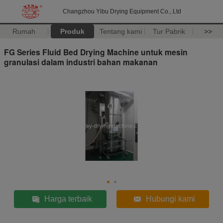
Changzhou Yibu Drying Equipment Co., Ltd
Rumah
Produk
Tentang kami
Tur Pabrik
>>
FG Series Fluid Bed Drying Machine untuk mesin
granulasi dalam industri bahan makanan
Harga terbaik
Hubungi kami