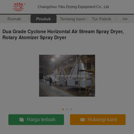
Changzhou Yibu Drying Equipment Co., Ltd
Rumah
Produk
Tentang kami
Tur Pabrik
>>
Dua Grade Cyclone Horizontal Air Stream Spray Dryer,
Rotary Atomizer Spray Dryer
Harga terbaik
Hubungi kami