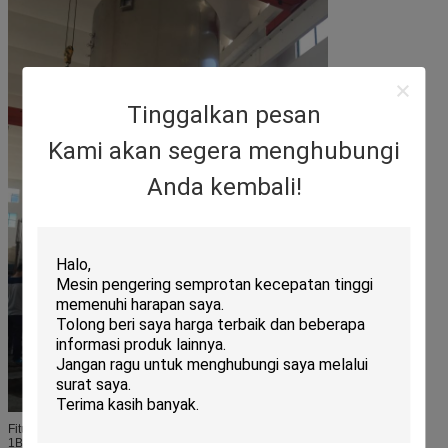
Tinggalkan pesan
Kami akan segera menghubungi
Anda kembali!
Fitur Utama
1Berbagai jenis larutan, suspensi, emulsi dan bahan pasta krim dapat