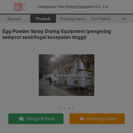
Changzhou Yibu Drying Equipment Co., Ltd
Rumah
Produk
Tentang kami
Tur Pabrik
>>
Egg Powder Spray Drying Equipment (pengering
semprot sentrifugal kecepatan tinggi)
Harga terbaik
Hubungi kami